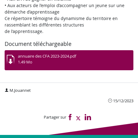
• Aux acteurs de l’emploi d’accompagner un jeune sur une
démarche d’apprentissage
Ce répertoire témoigne du dynamisme du territoire en
rassemblant les différentes structures
de l’apprentissage.
Document téléchargeable
annuaire des CFA 2023-2024.pdf
1.49 Mo
M.Jouannet
15/12/2023
Partager sur