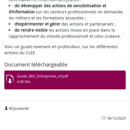
de développer des actions de sensibilisation et
d’information
sur les secteurs professionnels en demande,
les métiers et les formations associées ;
d’expérimenter et gérer
des actions et partenariats ;
de
rendre visible
les actions mises en place dans le
rapprochement du monde professionnel et celui scolaire.
Voici un guide revenant en profondeur, sur les différentes
actions du CLEE
Document téléchargeable
Guide_REE_Entreprises_vf.pdf
4.90 Mo
M.Jouannet
18/12/2023