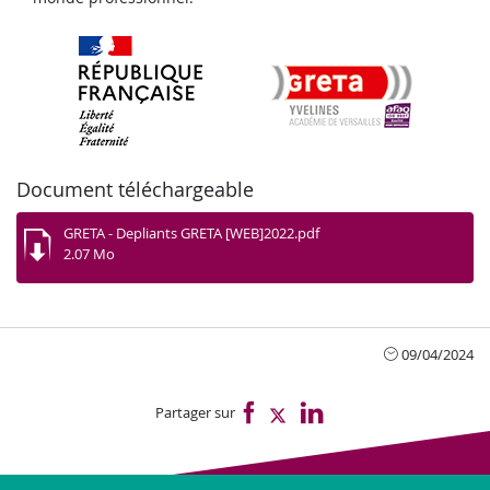
Document téléchargeable
GRETA - Depliants GRETA [WEB]2022.pdf
2.07 Mo
09/04/2024
Partager sur