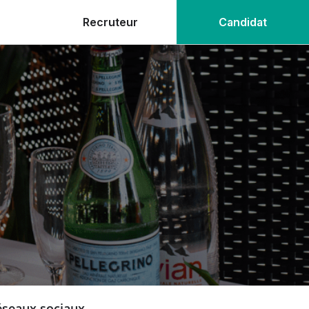
Recruteur
Candidat
réseaux sociaux