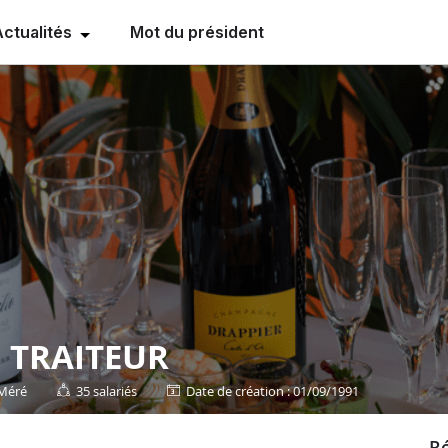
Actualités
Mot du président
 TRAITEUR
Méré
35 salariés
date de création : 01/09/1991