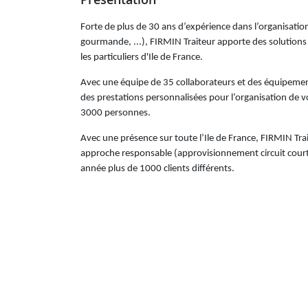
Forte de plus de 30 ans d’expérience dans l’organisatio
gourmande, ...), FIRMIN Traiteur apporte des solutions
les particuliers d'Ile de France.
Avec une équipe de 35 collaborateurs et des équipem
des prestations personnalisées pour l’organisation de v
3000 personnes.
Avec une présence sur toute l’Ile de France, FIRMIN Tr
approche responsable (approvisionnement circuit court, an
année plus de 1000 clients différents.