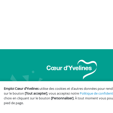
Emploi Cœur d’Yvelines
utilise des cookies et d'autres données pour rend
sur le bouton
[Tout accepter]
, vous acceptez notre
Politique de confidenti
Accessibilité : partiellement conf
choix en cliquant sur le bouton
[Personnaliser]
. À tout moment vous pouv
pied de page.
Pl