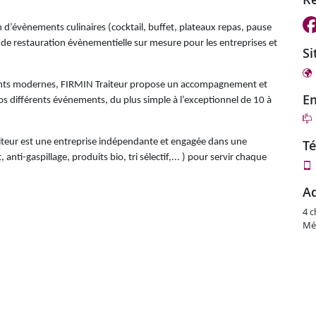
n d’évènements culinaires (cocktail, buffet, plateaux repas, pause
 de restauration évènementielle sur mesure pour les entreprises et
s
ents modernes, FIRMIN Traiteur propose un accompagnement et
e
os différents événements, du plus simple à l’exceptionnel de 10 à
aiteur est une entreprise indépendante et engagée dans une
t
ti-gaspillage, produits bio, tri sélectif,... ) pour servir chaque
4 c
Mé