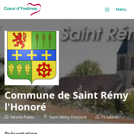
Menu
Commune de Saint Rémy
l'Honoré
Service Public
Saint-Rémy-l'Honoré
15 salariés
présentation