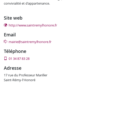
convivialité et d'appartenance.
site web
http://www.saintremylhonore.fr
email
mairie@saintremylhonore.fr
téléphone
01 34 87 83 28
adresse
17 rue du Professeur Mariller
Saint-Rémy-l'Honoré