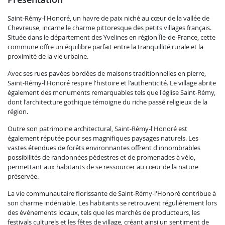
Saint-Rémy-l'Honoré, un havre de paix niché au cœur de la vallée de
Chevreuse, incarne le charme pittoresque des petits villages français.
Située dans le département des Yvelines en région Île-de-France, cette
commune offre un équilibre parfait entre la tranquillité rurale et la
proximité de la vie urbaine.
Avec ses rues pavées bordées de maisons traditionnelles en pierre,
Saint-Rémy-l'Honoré respire l'histoire et l'authenticité. Le village abrite
également des monuments remarquables tels que l'église Saint-Rémy,
dont l'architecture gothique témoigne du riche passé religieux de la
région.
Outre son patrimoine architectural, Saint-Rémy-l'Honoré est
également réputée pour ses magnifiques paysages naturels. Les
vastes étendues de forêts environnantes offrent d'innombrables
possibilités de randonnées pédestres et de promenades à vélo,
permettant aux habitants de se ressourcer au cœur de la nature
préservée.
La vie communautaire florissante de Saint-Rémy-l'Honoré contribue à
son charme indéniable. Les habitants se retrouvent régulièrement lors
des événements locaux, tels que les marchés de producteurs, les
festivals culturels et les fêtes de village, créant ainsi un sentiment de