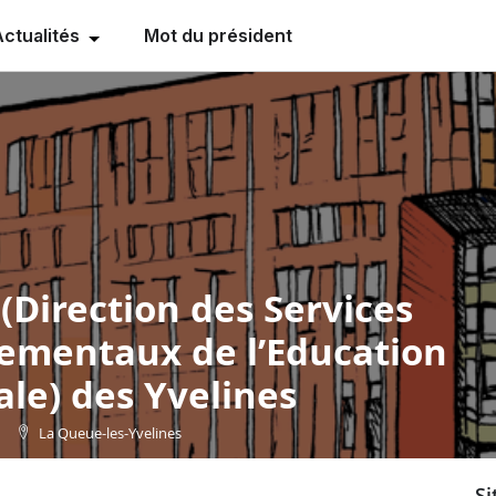
Actualités
Mot du président
Direction des Services
ementaux de l’Education
le) des Yvelines
La Queue-les-Yvelines
s