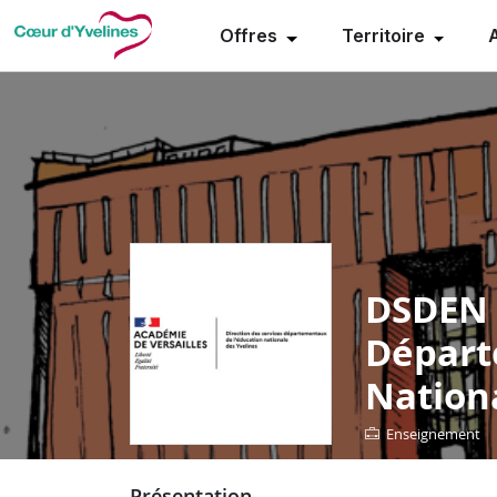
Offres
Territoire
DSDEN (
Départ
Nationa
Enseignement
présentation