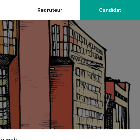
Recruteur
Candidat
ite web